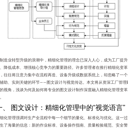
制造业转型升级的浪潮中，精细化管理的理念已深入人心，成为工厂提升
、降低成本、增强核心竞争力的重要路径。许多管理者在推行精细化变革
，往往将注意力集中在流程再造、设备升级或数据系统上，却忽略了一个
辅助、实则关键的环节——图文设计与视觉传达。本文将从资深工厂管理
的视角，浅谈为何及如何将专业的图文设计制作深度融入精细化管理变革
。
一、 图文设计：精细化管理中的“视觉语言”
细化管理强调对生产全流程中每一个细节的量化、标准化与优化。这一过
生了海量的信息：新的作业标准、设备操作指南、质量检验规范、安全警